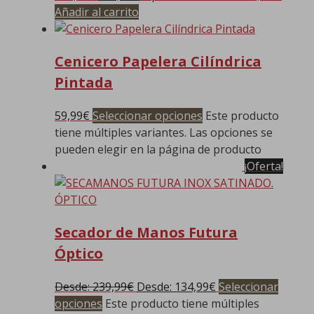
Añadir al carrito
Cenicero Papelera Cilíndrica
Pintada
59,99
€
Seleccionar opciones
Este producto
tiene múltiples variantes. Las opciones se
pueden elegir en la página de producto
¡Oferta!
Secador de Manos Futura
Óptico
Desde:
239,99
€
Desde:
134,99
€
Seleccionar
opciones
Este producto tiene múltiples