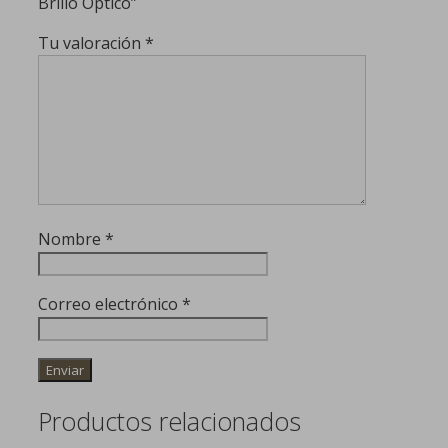
Brillo Óptico”
Tu valoración
*
Nombre
*
Correo electrónico
*
Productos relacionados