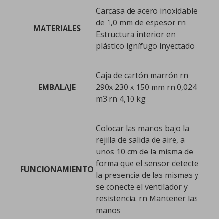
Carcasa de acero inoxidable
de 1,0 mm de espesor rn
MATERIALES
Estructura interior en
plástico ignífugo inyectado
Caja de cartón marrón rn
EMBALAJE
290x 230 x 150 mm rn 0,024
m3 rn 4,10 kg
Colocar las manos bajo la
rejilla de salida de aire, a
unos 10 cm de la misma de
forma que el sensor detecte
FUNCIONAMIENTO
la presencia de las mismas y
se conecte el ventilador y
resistencia. rn Mantener las
manos