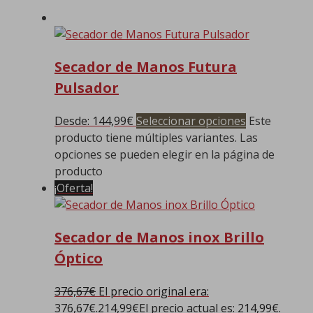
Secador de Manos Futura
Pulsador
Desde:
144,99
€
Seleccionar opciones
Este
producto tiene múltiples variantes. Las
opciones se pueden elegir en la página de
producto
¡Oferta!
Secador de Manos inox Brillo
Óptico
376,67
€
El precio original era:
376,67€.
214,99
€
El precio actual es: 214,99€.