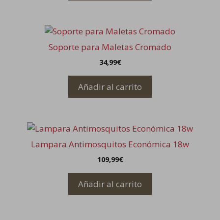
376,67€.
214,99€.
Soporte para Maletas Cromado
34,99
€
Añadir al carrito
Lampara Antimosquitos Económica 18w
109,99
€
Añadir al carrito