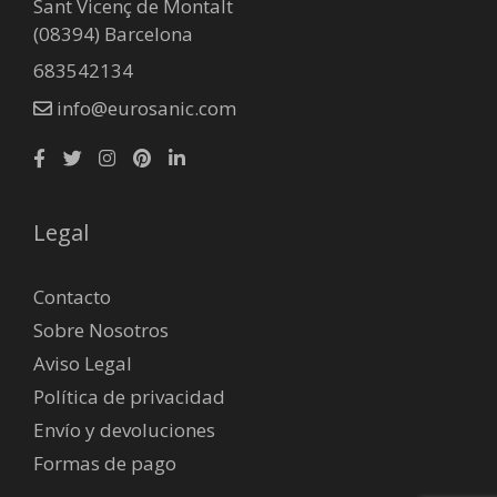
Sant Vicenç de Montalt
(08394) Barcelona
683542134
info@eurosanic.com
Legal
Contacto
Sobre Nosotros
Aviso Legal
Política de privacidad
Envío y devoluciones
Formas de pago