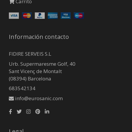
Carrito
Información contacto
FIDIRE SERVEIS S.L
Urb. Supermaresme Golf, 40
Sant Vicenç de Montalt
(08394) Barcelona
683542134
info@eurosanic.com
Legal