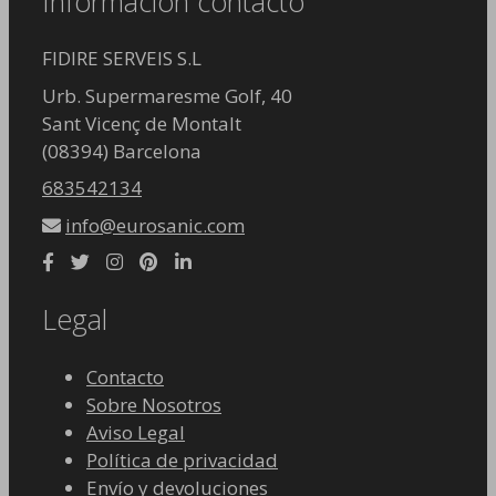
Información contacto
FIDIRE SERVEIS S.L
Urb. Supermaresme Golf, 40
Sant Vicenç de Montalt
(08394) Barcelona
683542134
info@eurosanic.com
Legal
Contacto
Sobre Nosotros
Aviso Legal
Política de privacidad
Envío y devoluciones