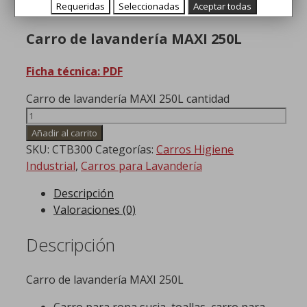
precio actual es: 174,99€.
Requeridas
Seleccionadas
Aceptar todas
Carro de lavandería MAXI 250L
Ficha técnica: PDF
Carro de lavandería MAXI 250L cantidad
Añadir al carrito
SKU:
CTB300
Categorías:
Carros Higiene
Industrial
,
Carros para Lavandería
Descripción
Valoraciones (0)
Descripción
Carro de lavandería MAXI 250L