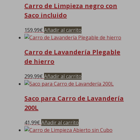
Carro de Limpieza negro con
Saco incluido
159,99
€
Añadir al carrito
Carro de Lavandería Plegable
de hierro
299,99
€
Añadir al carrito
Saco para Carro de Lavandería
200L
41,99
€
Añadir al carrito