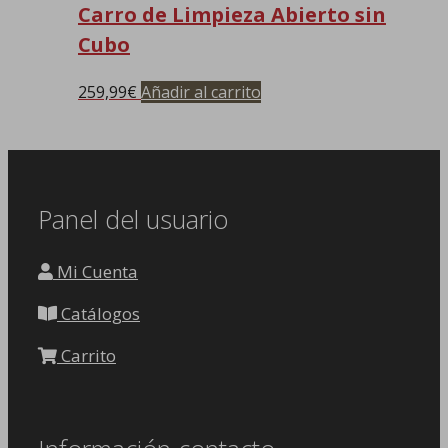
Carro de Limpieza Abierto sin
Cubo
259,99
€
Añadir al carrito
Panel del usuario
Mi Cuenta
Catálogos
Carrito