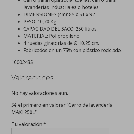
Carro para ropa sucia, toallas, carro para
lavanderías industriales o hoteles
DIMENSIONES (cm): 85 x 51 x 92.
PESO: 10,70 Kg.
CAPACIDAD DEL SACO: 250 litros.
MATERIAL: Polipropileno.
4 ruedas giratorias de Ø 10,25 cm.
Fabricados en un 75% con plástico reciclado.
10002435
Valoraciones
No hay valoraciones aún.
Sé el primero en valorar “Carro de lavandería
MAXI 250L”
Tu valoración
*