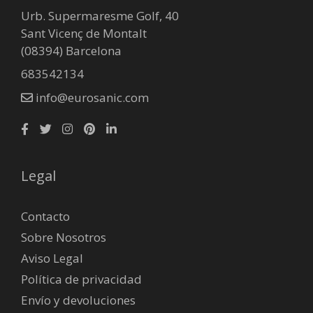
Urb. Supermaresme Golf, 40
Sant Vicenç de Montalt
(08394) Barcelona
683542134
info@eurosanic.com
Legal
Contacto
Sobre Nosotros
Aviso Legal
Política de privacidad
Envío y devoluciones