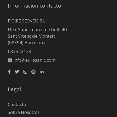
Información contacto
FIDIRE SERVEIS S.L
Urb. Supermaresme Golf, 40
Sant Vicenç de Montalt
(08394) Barcelona
683542134
info@eurosanic.com
Legal
Contacto
Sobre Nosotros