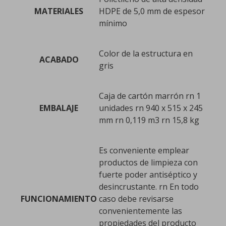
MATERIALES
HDPE de 5,0 mm de espesor
mínimo
Color de la estructura en
ACABADO
gris
Caja de cartón marrón rn 1
EMBALAJE
unidades rn 940 x 515 x 245
mm rn 0,119 m3 rn 15,8 kg
Es conveniente emplear
productos de limpieza con
fuerte poder antiséptico y
desincrustante. rn En todo
FUNCIONAMIENTO
caso debe revisarse
convenientemente las
propiedades del producto