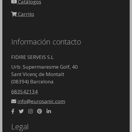
Catálogos
Carrito
Información contacto
FIDIRE SERVEIS S.L
Urb. Supermaresme Golf, 40
Sant Vicenç de Montalt
(08394) Barcelona
683542134
info@eurosanic.com
Legal