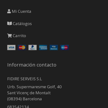
Mi Cuenta
Catálogos
Carrito
Información contacto
FIDIRE SERVEIS S.L
Urb. Supermaresme Golf, 40
Sant Vicenç de Montalt
(08394) Barcelona
683542134