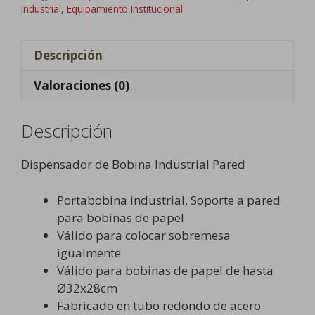
cantidad
Industrial
,
Equipamiento Institucional
Descripción
Valoraciones (0)
Descripción
Dispensador de Bobina Industrial Pared
Portabobina industrial, Soporte a pared
para bobinas de papel
Válido para colocar sobremesa
igualmente
Válido para bobinas de papel de hasta
Ø32x28cm
Fabricado en tubo redondo de acero