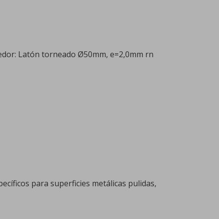
ecedor: Latón torneado Ø50mm, e=2,0mm rn
cíficos para superficies metálicas pulidas,