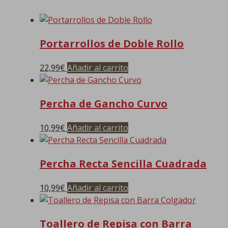
Portarrollos de Doble Rollo
22,99
€
Añadir al carrito
Percha de Gancho Curvo
10,99
€
Añadir al carrito
Percha Recta Sencilla Cuadrada
10,99
€
Añadir al carrito
Toallero de Repisa con Barra