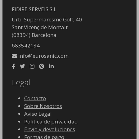
FIDIRE SERVEIS S.L
Urb. Supermaresme Golf, 40
Sant Vicenç de Montalt
(08394) Barcelona
683542134
info@eurosanic.com
Legal
Contacto
Sobre Nosotros
Aviso Legal
Política de privacidad
Envío y devoluciones
Formas de pago