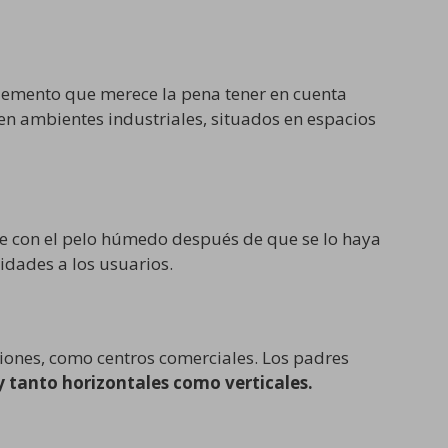
lemento que merece la pena tener en cuenta
en ambientes industriales, situados en espacios
calle con el pelo húmedo después de que se lo haya
idades a los usuarios.
iones, como centros comerciales. Los padres
y tanto horizontales como verticales.