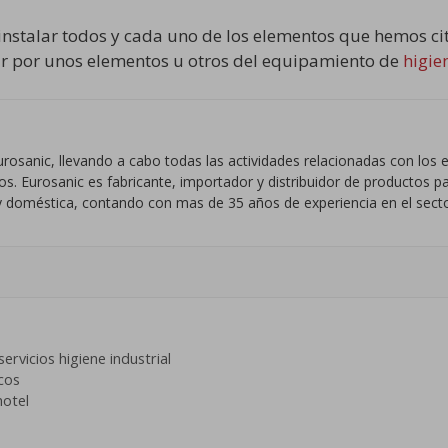
nstalar todos y cada uno de los elementos que hemos cita
ar por unos elementos u otros del equipamiento de
higie
rosanic, llevando a cabo todas las actividades relacionadas con lo
. Eurosanic es fabricante, importador y distribuidor de productos par
al y doméstica, contando con mas de 35 años de experiencia en el secto
servicios higiene industrial
cos
hotel