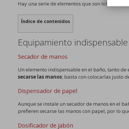
Hay una serie de elementos que son totalmente i
Índice de contenidos
Equipamiento indispensable 
Secador de manos
Un elemento indispensable en el baño, tanto de 
secarse las manos
; basta con colocarlas justo 
Dispensador de papel
Aunque se instale un secador de manos en el ba
prefieren secarse las manos con papel, por lo q
Dosificador de jabón