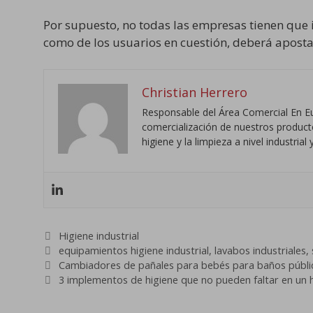
Por supuesto, no todas las empresas tienen que i
como de los usuarios en cuestión, deberá apost
Christian Herrero
Responsable del Área Comercial En Eu
comercialización de nuestros productos
higiene y la limpieza a nivel industri
Categorías
Higiene industrial
Etiquetas
equipamientos higiene industrial
,
lavabos industriales
,
Cambiadores de pañales para bebés para baños públi
3 implementos de higiene que no pueden faltar en un 