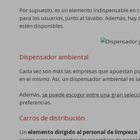
Por supuesto, es un elemento indispensable en c
para los usuarios, junto al lavabo. Además, hay 
estén disponibles.
Dispensador ambiental
Cada vez son más las empresas que apuestan por
en el mismo. Así, un dispensador ambiental es l
Además,
se puede escoger entre una gran selec
preferencias.
Carros de distribución
Un
elemento dirigido al personal de limpieza
.
carros para transportar los recambios de papel h