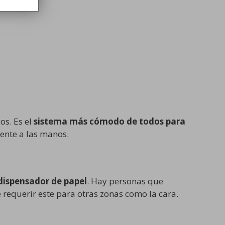
ión.
s. Es el
sistema más cómodo de todos para
iente a las manos.
dispensador de papel
. Hay personas que
requerir este para otras zonas como la cara.