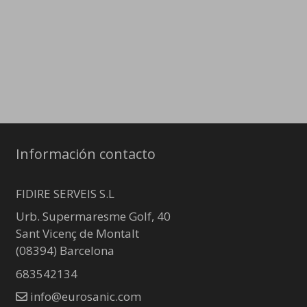
Información contacto
FIDIRE SERVEIS S.L
Urb. Supermaresme Golf, 40
Sant Vicenç de Montalt
(08394) Barcelona
683542134
info@eurosanic.com