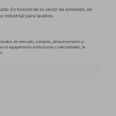
do. En función de su sector de actividad, así
ne
industrial para lavabos.
s estudios de mercado, compras, almacenamiento y
a el equipamiento institucional y colectividades, la
r.