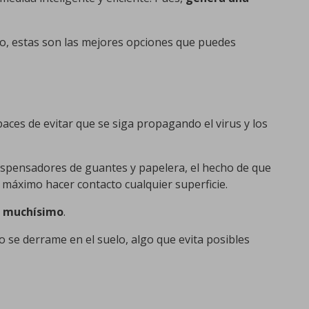
o, estas son las mejores opciones que puedes
aces de evitar que se siga propagando el virus y los
ispensadores de guantes y papelera, el hecho de que
l máximo hacer contacto cualquier superficie.
n muchísimo
.
o se derrame en el suelo, algo que evita posibles