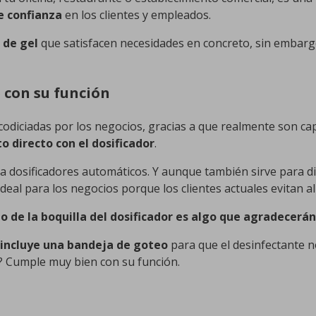
e confianza
en los clientes y empleados.
s de gel
que satisfacen necesidades en concreto, sin embarg
 con su función
odiciadas por los negocios, gracias a que realmente son cap
o directo con el dosificador
.
a dosificadores automáticos. Y aunque también sirve para d
 ideal para los negocios porque los clientes actuales evitan a
 de la boquilla del dosificador es algo que agradecerá
incluye una bandeja de goteo
para que el desinfectante n
? Cumple muy bien con su función.