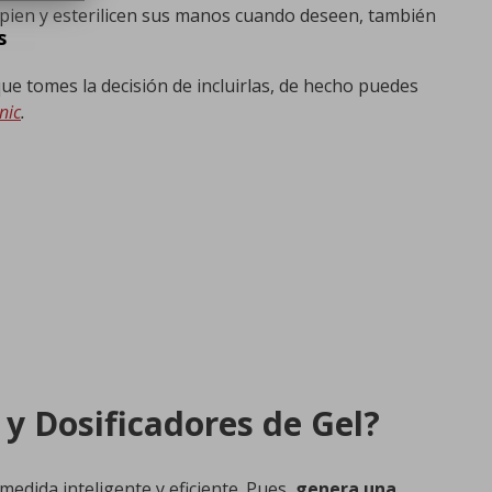
mpien y esterilicen sus manos cuando deseen, también
s
que tomes la decisión de incluirlas, de hecho puedes
nic
.
 y Dosificadores de Gel?
medida inteligente y eficiente. Pues,
genera una