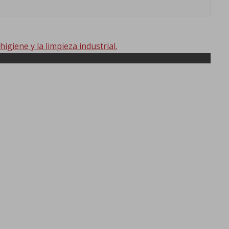
impieza
giene y la limpieza industrial.