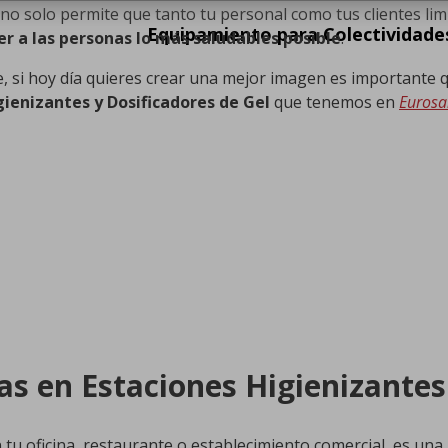
 no solo permite que tanto tu personal como tus clientes li
Equipamiento para Colectividade
 a las personas lo más saludables posible
.
que, si hoy día quieres crear una mejor imagen es importante 
ienizantes y Dosificadores de Gel
que tenemos en
Eurosa
as en Estaciones Higienizantes
n tu oficina, restaurante o establecimiento comercial, es una 