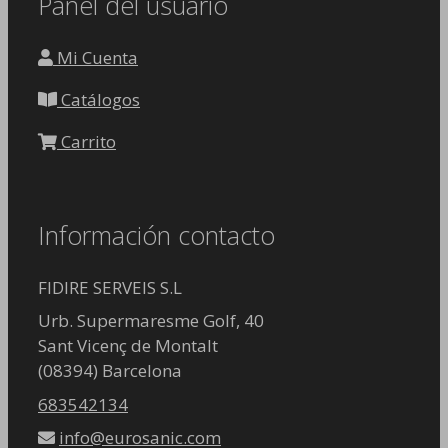
Panel del usuario
Mi Cuenta
Catálogos
Carrito
Información contacto
FIDIRE SERVEIS S.L
Urb. Supermaresme Golf, 40
Sant Vicenç de Montalt
(08394) Barcelona
683542134
info@eurosanic.com