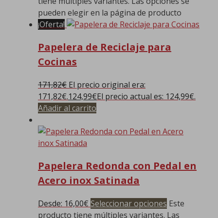
tiene múltiples variantes. Las opciones se
pueden elegir en la página de producto
¡Oferta!
Papelera de Reciclaje para
Cocinas
171,82
€
El precio original era:
171,82€.
124,99
€
El precio actual es: 124,99€.
Añadir al carrito
Papelera Redonda con Pedal en
Acero inox Satinada
Desde:
16,00
€
Seleccionar opciones
Este
producto tiene múltiples variantes. Las