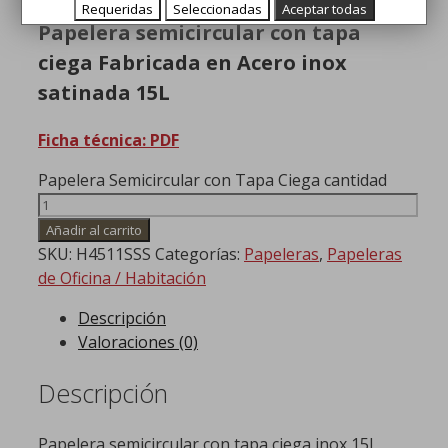
Requeridas
Seleccionadas
Aceptar todas
Papelera semicircular con tapa
ciega Fabricada en Acero inox
satinada 15L
Ficha técnica: PDF
Papelera Semicircular con Tapa Ciega cantidad
Añadir al carrito
SKU:
H4511SSS
Categorías:
Papeleras
,
Papeleras
de Oficina / Habitación
Descripción
Valoraciones (0)
Descripción
Papelera semicircular con tapa ciega inox 15L,