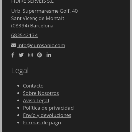
FIDIRE SERVEIS S.L
Urb. Supermaresme Golf, 40
Sant Vicenç de Montalt
(08394) Barcelona
683542134
info@eurosanic.com
Legal
Contacto
Sobre Nosotros
Aviso Legal
Política de privacidad
Envío y devoluciones
Formas de pago