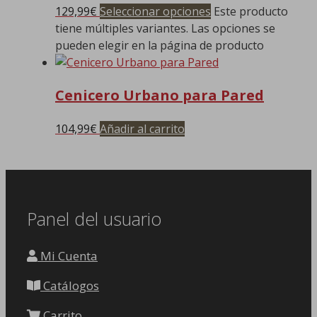
129,99
€
Seleccionar opciones
Este producto
tiene múltiples variantes. Las opciones se
pueden elegir en la página de producto
Cenicero Urbano para Pared
104,99
€
Añadir al carrito
Panel del usuario
Mi Cuenta
Catálogos
Carrito