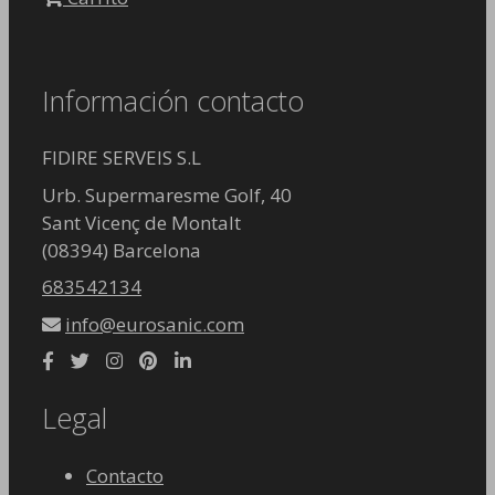
Información contacto
FIDIRE SERVEIS S.L
Urb. Supermaresme Golf, 40
Sant Vicenç de Montalt
(08394) Barcelona
683542134
info@eurosanic.com
Legal
Contacto