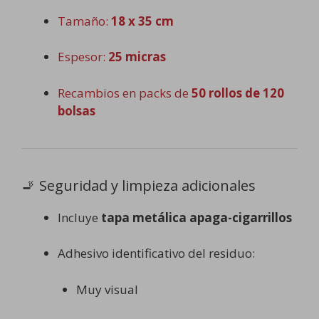
Tamaño:
18 x 35 cm
Espesor:
25 micras
Recambios en packs de
50 rollos de 120
bolsas
🚬 Seguridad y limpieza adicionales
Incluye
tapa metálica apaga-cigarrillos
Adhesivo identificativo del residuo:
Muy visual