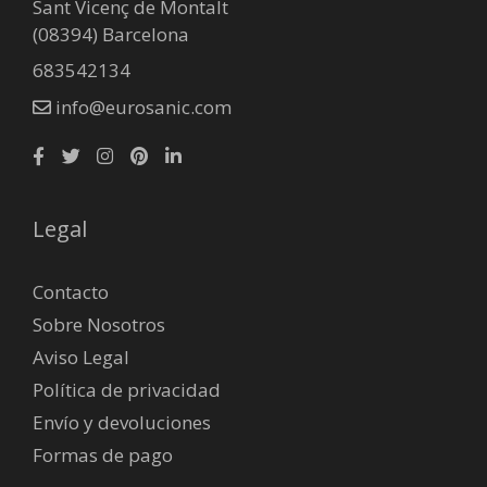
Sant Vicenç de Montalt
(08394) Barcelona
683542134
info@eurosanic.com
Legal
Contacto
Sobre Nosotros
Aviso Legal
Política de privacidad
Envío y devoluciones
Formas de pago