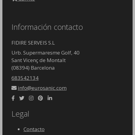
Información contacto
FIDIRE SERVEIS S.L
Urb. Supermaresme Golf, 40
Sant Vicenç de Montalt
(08394) Barcelona
683542134
info@eurosanic.com
Legal
Contacto