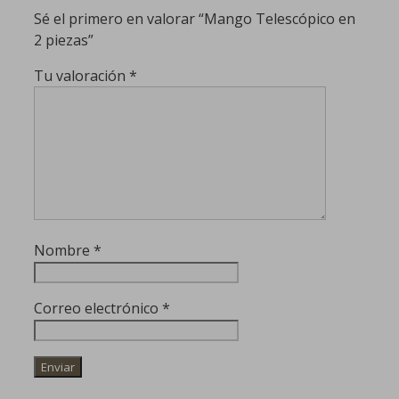
Sé el primero en valorar “Mango Telescópico en
2 piezas”
Tu valoración
*
Nombre
*
Correo electrónico
*