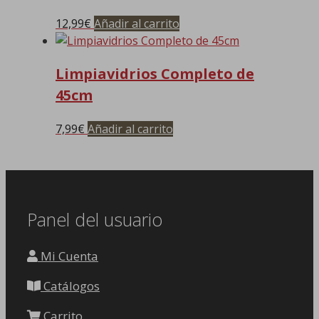
12,99
€
Añadir al carrito
Limpiavidrios Completo de
45cm
7,99
€
Añadir al carrito
Panel del usuario
Mi Cuenta
Catálogos
Carrito