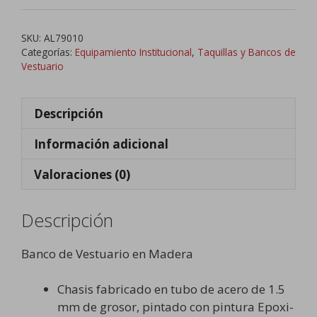
Vestuario
en
SKU:
AL79010
Madera
Categorías:
Equipamiento Institucional
,
Taquillas y Bancos de
cantidad
Vestuario
Descripción
Información adicional
Valoraciones (0)
Descripción
Banco de Vestuario en Madera
Chasis fabricado en tubo de acero de 1.5
mm de grosor, pintado con pintura Epoxi-