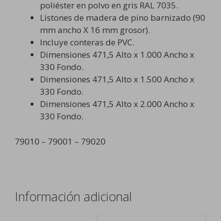
poliéster en polvo en gris RAL 7035.
Listones de madera de pino barnizado (90
mm ancho X 16 mm grosor).
Incluye conteras de PVC.
Dimensiones 471,5 Alto x 1.000 Ancho x
330 Fondo.
Dimensiones 471,5 Alto x 1.500 Ancho x
330 Fondo.
Dimensiones 471,5 Alto x 2.000 Ancho x
330 Fondo.
79010 – 79001 – 79020
Información adicional