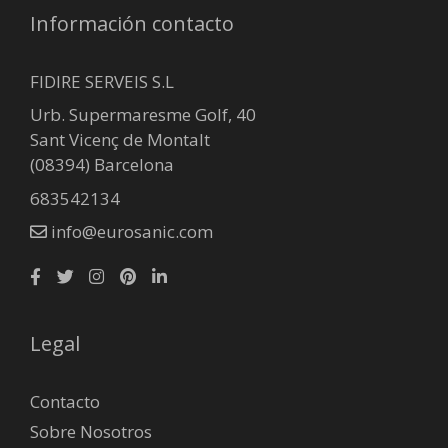
Información contacto
FIDIRE SERVEIS S.L
Urb. Supermaresme Golf, 40
Sant Vicenç de Montalt
(08394) Barcelona
683542134
info@eurosanic.com
Legal
Contacto
Sobre Nosotros