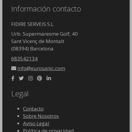
Información contacto
FIDIRE SERVEIS S.L
Urb. Supermaresme Golf, 40
Sant Vicenç de Montalt
(08394) Barcelona
683542134
info@eurosanic.com
Legal
Contacto
Sobre Nosotros
Aviso Legal
Política de privacidad