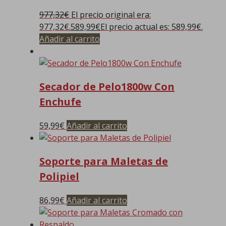
977,32
€
El precio original era:
977,32€.
589,99
€
El precio actual es: 589,99€.
Añadir al carrito
Secador de Pelo1800w Con
Enchufe
59,99
€
Añadir al carrito
Soporte para Maletas de
Polipiel
86,99
€
Añadir al carrito