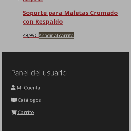
Soporte para Maletas Cromado
con Respaldo
49,99
€
Añadir al carrito
Panel del usuario
Mi Cuenta
Catálogos
Carrito