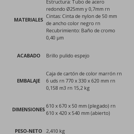
Estructura: Tubo de acero
redondo Ø25mm y 0,7mm rn
Cintas: Cinta de nylon de 50 mm
MATERIALES
de ancho color negro rn
Recubrimiento: Baño de cromo
0,40 µm
ACABADO
Brillo pulido espejo
Caja de cartón de color marrón rn
EMBALAJE
6 uds rn 770 x 330 x 620 mm rn
0,158 m3 rn 15,2 kg
610 x 670 x 50 mm (plegado) rn
DIMENSIONES
610 x 420 x 540 mm (abierto)
PESO-NETO
2,410 kg