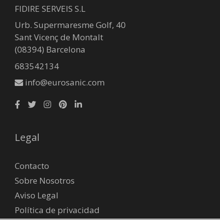
FIDIRE SERVEIS S.L
Urb. Supermaresme Golf, 40
Sant Vicenç de Montalt
(08394) Barcelona
683542134
info@eurosanic.com
Legal
Contacto
Sobre Nosotros
Aviso Legal
Política de privacidad