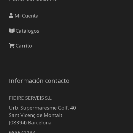
Mi Cuenta
Catálogos
Carrito
Información contacto
FIDIRE SERVEIS S.L
Urb. Supermaresme Golf, 40
Sant Vicenç de Montalt
(08394) Barcelona
683542134