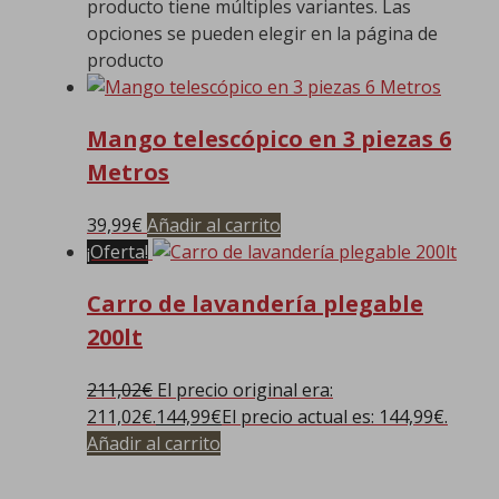
producto tiene múltiples variantes. Las
opciones se pueden elegir en la página de
producto
Mango telescópico en 3 piezas 6
Metros
39,99
€
Añadir al carrito
¡Oferta!
Carro de lavandería plegable
200lt
211,02
€
El precio original era:
211,02€.
144,99
€
El precio actual es: 144,99€.
Añadir al carrito