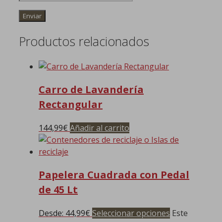
Productos relacionados
Carro de Lavandería
Rectangular
144,99
€
Añadir al carrito
Papelera Cuadrada con Pedal
de 45 Lt
Desde:
44,99
€
Seleccionar opciones
Este