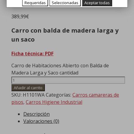
Requeridas
Seleccionadas
Aceptar todas
389,99
€
Carro con balda de madera larga y
un saco
Ficha técnica: PDF
Carro de Habitaciones Abierto con Balda de
Madera Larga y Saco cantidad
Añadir al carrito
SKU:
H1101WA
Categorías:
Carros camareras de
pisos
,
Carros Higiene Industrial
Descripción
Valoraciones (0)