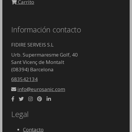
Carrito
Información contacto
FIDIRE SERVEIS S.L
Urb. Supermaresme Golf, 40
Sant Vicenç de Montalt
(08394) Barcelona
683542134
info@eurosanic.com
Legal
Contacto