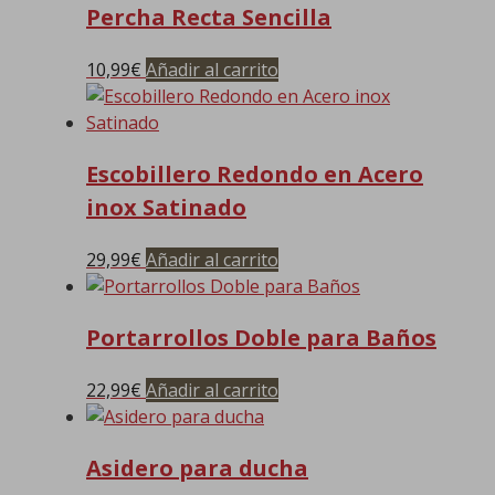
Percha Recta Sencilla
10,99
€
Añadir al carrito
Escobillero Redondo en Acero
inox Satinado
29,99
€
Añadir al carrito
Portarrollos Doble para Baños
22,99
€
Añadir al carrito
Asidero para ducha