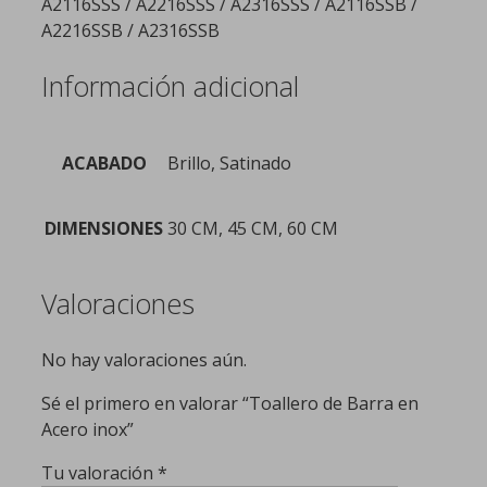
A2116SSS / A2216SSS / A2316SSS / A2116SSB /
A2216SSB / A2316SSB
Información adicional
ACABADO
Brillo, Satinado
DIMENSIONES
30 CM, 45 CM, 60 CM
Valoraciones
No hay valoraciones aún.
Sé el primero en valorar “Toallero de Barra en
Acero inox”
Tu valoración
*