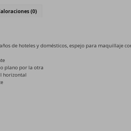
aloraciones (0)
os de hoteles y domésticos, espejo para maquillaje con
nte
jo plano por la otra
l horizontal
te