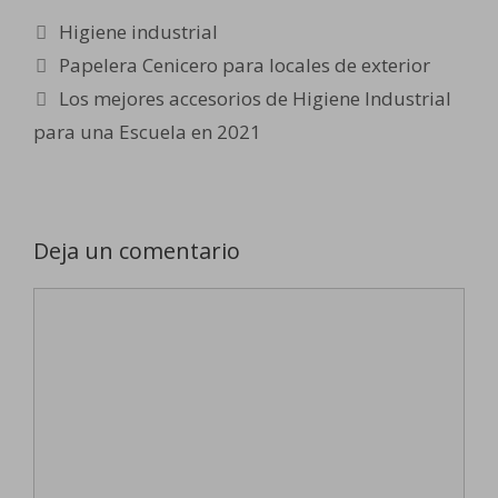
Categorías
Higiene industrial
Papelera Cenicero para locales de exterior
Los mejores accesorios de Higiene Industrial
para una Escuela en 2021
Deja un comentario
Comentario