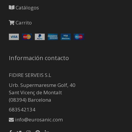
Catálogos
Carrito
Información contacto
FIDIRE SERVEIS S.L
Urb. Supermaresme Golf, 40
Sant Vicenç de Montalt
(08394) Barcelona
683542134
info@eurosanic.com