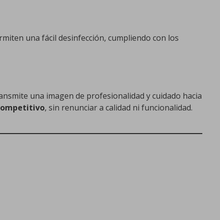
ermiten una fácil desinfección, cumpliendo con los
ransmite una imagen de profesionalidad y cuidado hacia
competitivo
, sin renunciar a calidad ni funcionalidad.