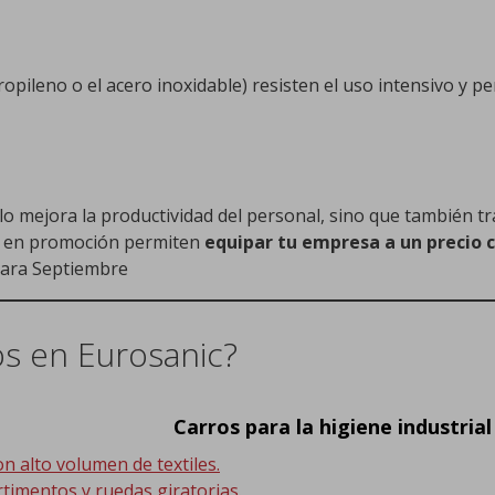
opileno o el acero inoxidable) resisten el uso intensivo y p
lo mejora la productividad del personal, sino que también t
te en promoción permiten
equipar tu empresa a un precio 
 para Septiembre
 en Eurosanic?
Carros para la higiene industrial
on alto volumen de textiles.
rtimentos y ruedas giratorias.