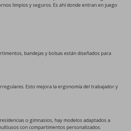
ornos limpios y seguros. Es ahí donde entran en juego
artimentos, bandejas y bolsas están diseñados para
 irregulares. Esto mejora la ergonomía del trabajador y
s, residencias o gimnasios, hay modelos adaptados a
s multiusos con compartimentos personalizados.