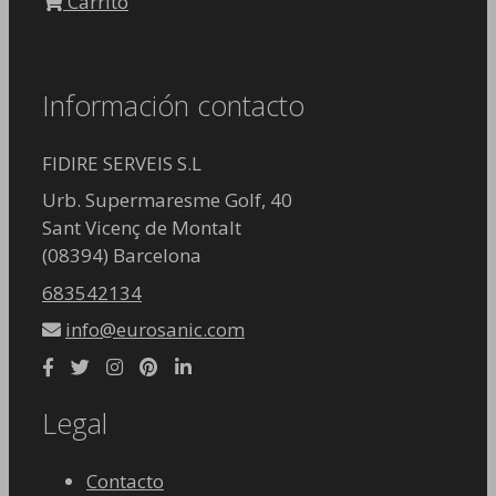
Carrito
Información contacto
FIDIRE SERVEIS S.L
Urb. Supermaresme Golf, 40
Sant Vicenç de Montalt
(08394) Barcelona
683542134
info@eurosanic.com
Legal
Contacto