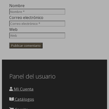
Nombre
Correo electrónico
Web
Panel del usuario
Mi Cuenta
Catálogos