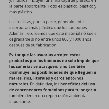
y, muchos, incluyen una fina capa de plástico en
la parte absorbente. Todo es plástico, plástico y
más plástico.
Las toallitas, por su parte, generalmente
incorporan más plástico que los tampones.
Además, recordemos que este material no suele
degradarse si no entre unos 800 y 1000 años
después de su fabricación.
Evitar que las usuarias arrojen estos
productos por los inodoros no solo impide que
las cañerías se atasquen, sino también
disminuye las posibilidades de que lleguen a
mares, ríos, litorales y otros entornos
naturales
. En definitiva, los
beneficios del uso
de contenedores femeninos para tu negocio
también tienen una repercusión ambiental
importante.