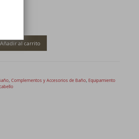
Añadir al carrito
Baño
,
Complementos y Accesorios de Baño
,
Equipamiento
cabello