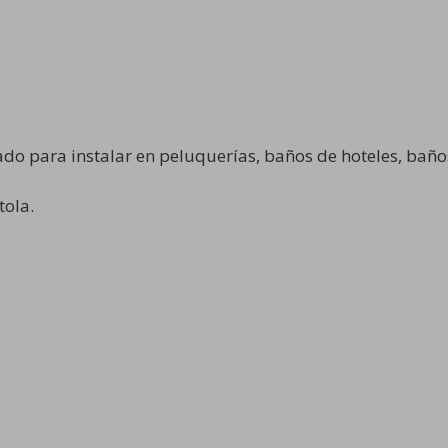
ado para instalar en peluquerías, baños de hoteles, bañ
tola.