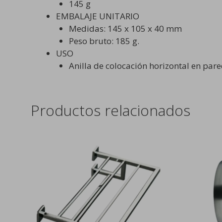
145 g
EMBALAJE UNITARIO
Medidas: 145 x 105 x 40 mm
Peso bruto: 185 g.
USO
Anilla de colocación horizontal en par
Productos relacionados