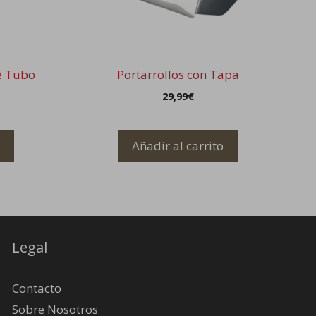
de Tubo
Portarrollos con Tapa
29,99
€
Añadir al carrito
Legal
Contacto
Sobre Nosotros