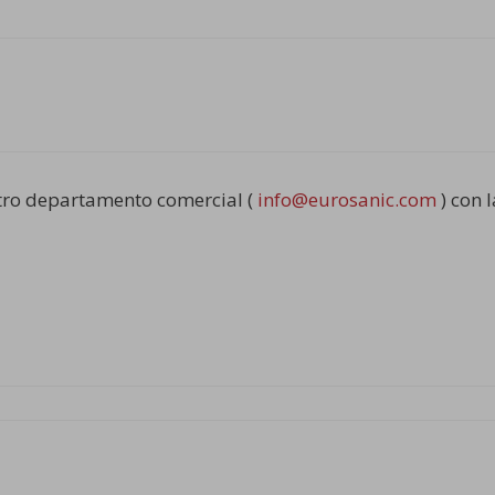
stro departamento comercial (
info@eurosanic.com
) con 