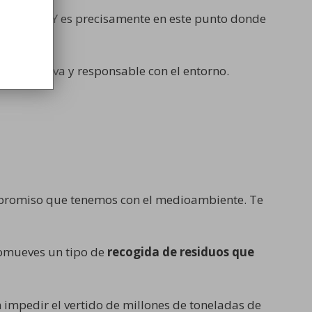
e proceso. Y es precisamente en este punto donde
 selectiva y responsable con el entorno.
ompromiso que tenemos con el medioambiente. Te
promueves un tipo de
recogida de residuos que
 impedir el vertido de millones de toneladas de