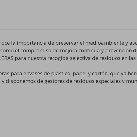
 la importancia de preservar el medioambiente y asum
así como el compromiso de mejora continua y prevención d
LERAS para nuestra recogida selectiva de residuos en la
s para envases de plástico, papel y cartón, que ya hemo
n y disponemos de gestores de residuos especiales y mun