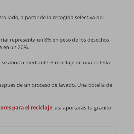
ro lado, a partir de la recogida selectiva del
erial representa un 8% en peso de los desechos
ra en un 20%.
 se ahorra mediante el reciclaje de una botella
espués de un proceso de lavado. Una botella de
res para el reciclaje
, así aportarás tu granito