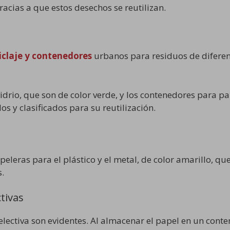
acias a que estos desechos se reutilizan.
ciclaje y contenedores
urbanos para residuos de diferent
drio, que son de color verde, y los contenedores para pap
s y clasificados para su reutilización.
peleras para el plástico y el metal, de color amarillo, q
s.
ctivas
selectiva son evidentes. Al almacenar el papel en un co