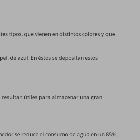
es tipos, que vienen en distintos colores y que
el, de azul. En éstos se depositan estos
ue resultan útiles para almacenar una gran
ntenedor se reduce el consumo de agua en un 85%,