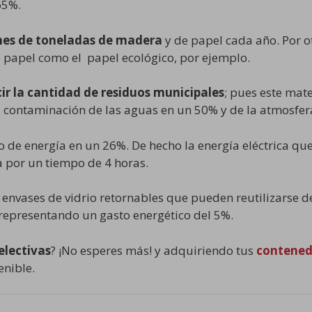
65%.
ones de toneladas de madera
y de papel cada año. Por ot
e papel como el papel ecológico, por ejemplo.
ir la cantidad de residuos municipales
; pues este mat
la contaminación de las aguas en un 50% y de la atmosfe
 de energía en un 26%. De hecho la energía eléctrica que
 por un tiempo de 4 horas.
envases de vidrio retornables que pueden reutilizarse d
representando un gasto energético del 5%.
electivas
? ¡No esperes más! y adquiriendo tus
contenedo
enible.