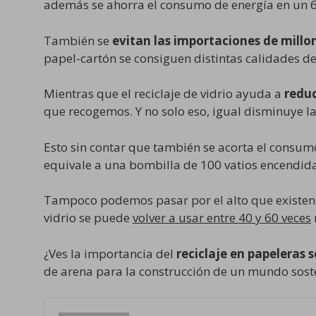
además se ahorra el consumo de energía en un 
También se
evitan las importaciones de mill
papel-cartón se consiguen distintas calidades d
Mientras que el reciclaje de vidrio ayuda a
reduc
que recogemos. Y no solo eso, igual disminuye 
Esto sin contar que también se acorta el consumo
equivale a una bombilla de 100 vatios encendida
Tampoco podemos pasar por el alto que existen 
vidrio se puede
volver a usar entre 40 y 60 veces
¿Ves la importancia del
reciclaje en papeleras s
de arena para la construcción de un mundo sost