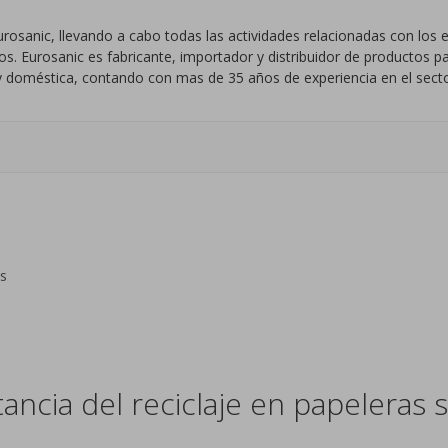
rosanic, llevando a cabo todas las actividades relacionadas con lo
. Eurosanic es fabricante, importador y distribuidor de productos par
al y doméstica, contando con mas de 35 años de experiencia en el secto
s
ncia del reciclaje en papeleras s