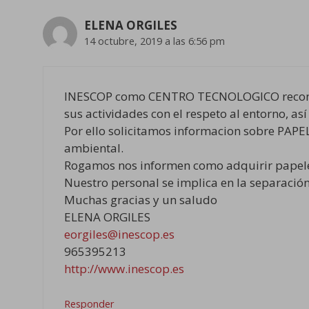
ELENA ORGILES
14 octubre, 2019 a las 6:56 pm
INESCOP como CENTRO TECNOLOGICO reconoce
sus actividades con el respeto al entorno, 
Por ello solicitamos informacion sobre PAPE
ambiental.
Rogamos nos informen como adquirir papelera
Nuestro personal se implica en la separació
Muchas gracias y un saludo
ELENA ORGILES
eorgiles@inescop.es
965395213
http://www.inescop.es
Responder