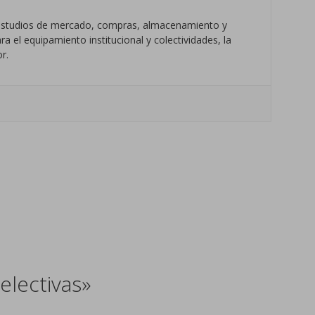
s estudios de mercado, compras, almacenamiento y
a el equipamiento institucional y colectividades, la
r.
electivas»