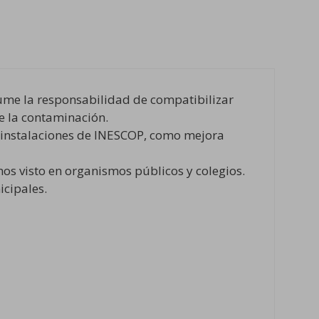
e la responsabilidad de compatibilizar
e la contaminación.
s instalaciones de INESCOP, como mejora
s visto en organismos públicos y colegios.
icipales.