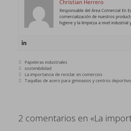
Christian Herrero
Responsable del Área Comercial En Eu
comercialización de nuestros productos
higiene y la limpieza a nivel industri
Categorías
Papeleras industriales
Etiquetas
sostenibilidad
La importancia de reciclar en comercios
Taquillas de acero para gimnasios y centros deportivo
2 comentarios en «La importa