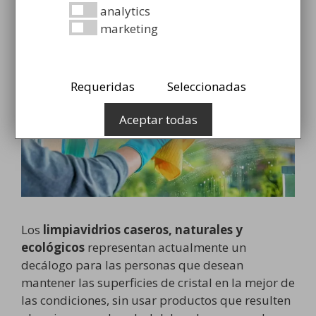
11 octubre, 2021
por
Christian Herrero
analytics
marketing
Requeridas
Seleccionadas
Aceptar todas
Los
limpiavidrios caseros, naturales y
ecológicos
representan actualmente un
decálogo para las personas que desean
mantener las superficies de cristal en la mejor de
las condiciones, sin usar productos que resulten