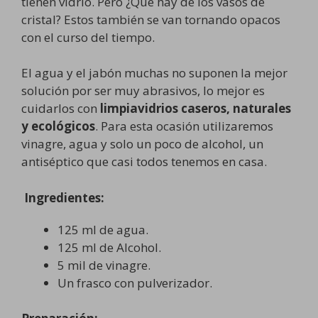
tienen vidrio. Pero ¿Qué hay de los vasos de
cristal? Estos también se van tornando opacos
con el curso del tiempo.
El agua y el jabón muchas no suponen la mejor
solución por ser muy abrasivos, lo mejor es
cuidarlos con
limpiavidrios caseros, naturales
y ecológicos
. Para esta ocasión utilizaremos
vinagre, agua y solo un poco de alcohol, un
antiséptico que casi todos tenemos en casa.
Ingredientes:
125 ml de agua.
125 ml de Alcohol.
5 mil de vinagre.
Un frasco con pulverizador.