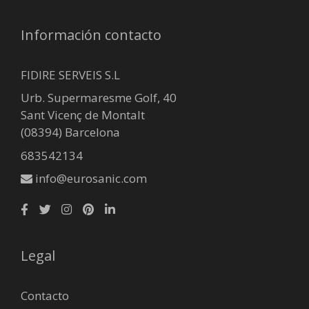
Información contacto
FIDIRE SERVEIS S.L
Urb. Supermaresme Golf, 40
Sant Vicenç de Montalt
(08394) Barcelona
683542134
info@eurosanic.com
Legal
Contacto