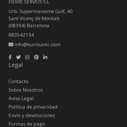
FIDIRE SERVEIS S.L
Urb. Supermaresme Golf, 40
Sant Vicenç de Montalt
(08394) Barcelona
683542134
info@eurosanic.com
Legal
Contacto
Sobre Nosotros
Aviso Legal
Política de privacidad
Envío y devoluciones
Formas de pago