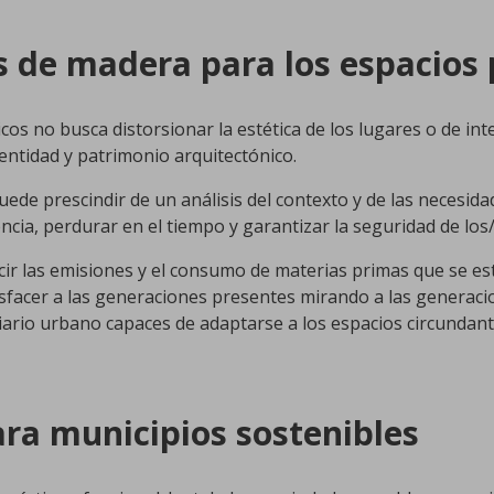
 de madera para los espacios 
cos no busca distorsionar la estética de los lugares o de inte
dentidad y patrimonio arquitectónico.
ede prescindir de un análisis del contexto y de las necesidad
ia, perdurar en el tiempo y garantizar la seguridad de los/
r las emisiones y el consumo de materias primas que se est
tisfacer a las generaciones presentes mirando a las generacio
iario urbano capaces de adaptarse a los espacios circundan
ra municipios sostenibles