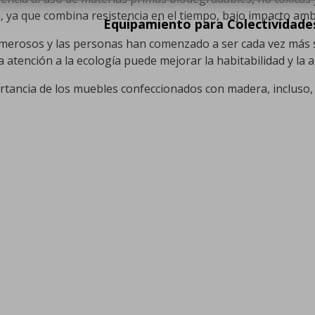
a, ya que combina resistencia en el tiempo, bajo impacto am
Equipamiento para Colectividade
merosos y las personas han comenzado a ser cada vez más s
atención a la ecología puede mejorar la habitabilidad y la a
mportancia de los muebles confeccionados con madera, inclus