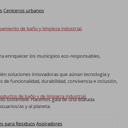
s
Ceniceros urbanos
pamiento de baño y limpieza industrial.
ra enriquecer los municipios eco-responsables,
mbién soluciones innovadoras que aúnan tecnología y
de funcionalidad, durabilidad, convivencia e inclusión,
oductos de baño y de limpieza industrial.
llo sostenible. Hacemos gala de una dilatada
suarios/as y al planeta.
s para Residuos
Aspiradores