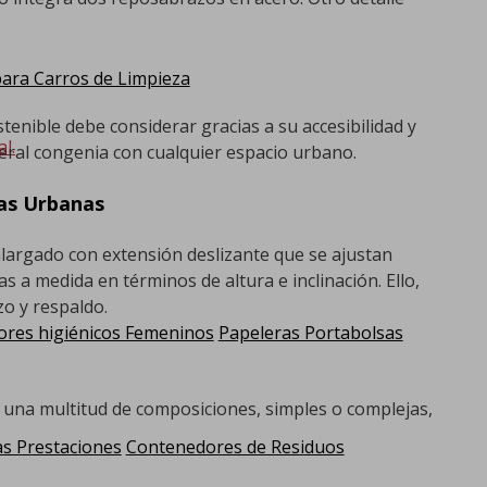
ra Carros de Limpieza
enible debe considerar gracias a su accesibilidad y
l.
eral congenia con cualquier espacio urbano.
ras Urbanas
largado con extensión deslizante que se ajustan
 a medida en términos de altura e inclinación. Ello,
o y respaldo.
res higiénicos Femeninos
Papeleras Portabolsas
r una multitud de composiciones, simples o complejas,
as Prestaciones
Contenedores de Residuos