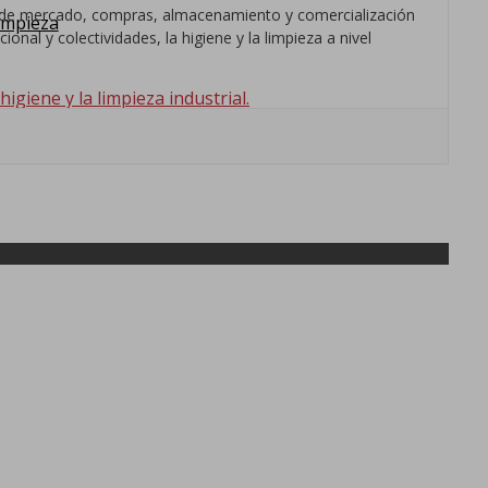
os de mercado, compras, almacenamiento y comercialización
impieza
nal y colectividades, la higiene y la limpieza a nivel
giene y la limpieza industrial.