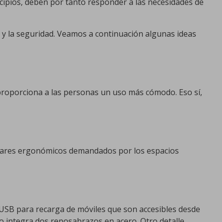
icipios, deben por tanto responder a las necesidades de
ón y la seguridad. Veamos a continuación algunas ideas
 proporciona a las personas un uso más cómodo. Eso sí,
ándares ergonómicos demandados por los espacios
USB para recarga de móviles que son accesibles desde
o integra dos reposabrazos en acero. Otro detalle