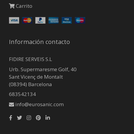
Carrito
Información contacto
FIDIRE SERVEIS S.L
Urb. Supermaresme Golf, 40
Sant Vicenç de Montalt
(08394) Barcelona
683542134
info@eurosanic.com